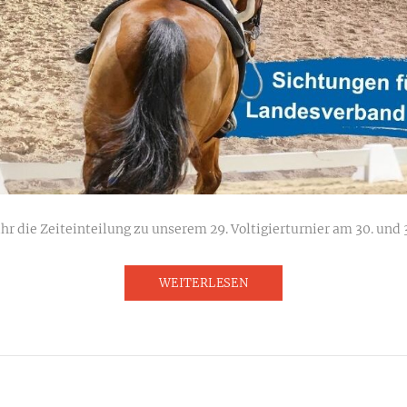
ihr die Zeiteinteilung zu unserem 29. Voltigierturnier am 30. und 
WEITERLESEN