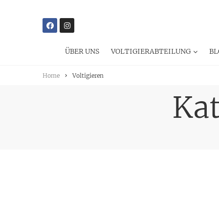
ÜBER UNS
VOLTIGIERABTEILUNG
BL
Home
Voltigieren
Kat