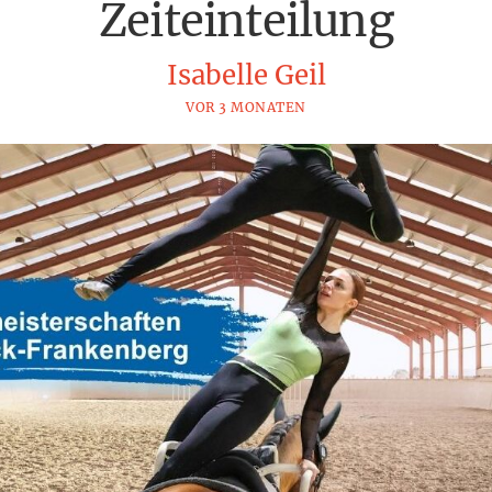
Zeiteinteilung
Isabelle Geil
VOR 3 MONATEN