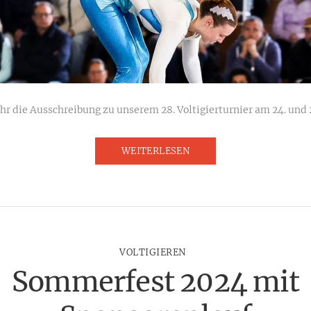
ihr die Ausschreibung zu unserem 28. Voltigierturnier am 24. und 
WEITERLESEN
VOLTIGIEREN
Sommerfest 2024 mit