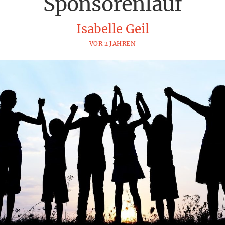
Sponsorenlauf
Isabelle Geil
VOR 2 JAHREN