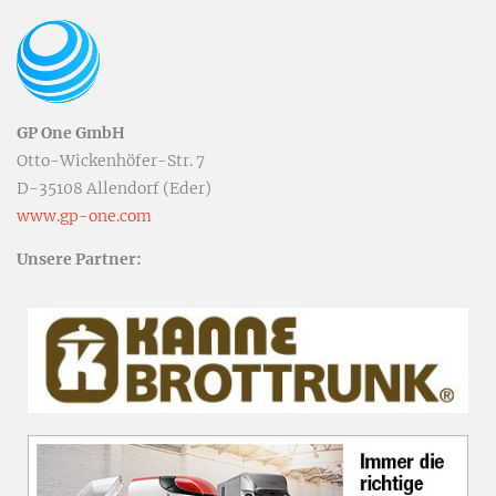
GP One GmbH
Otto-Wickenhöfer-Str. 7
D-35108 Allendorf (Eder)
www.gp-one.com
Unsere Partner: