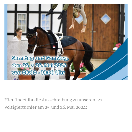
Hier findet ihr die Ausschreibung zu unserem 27.
Voltigierturnier am 25. und 26. Mai 2024: