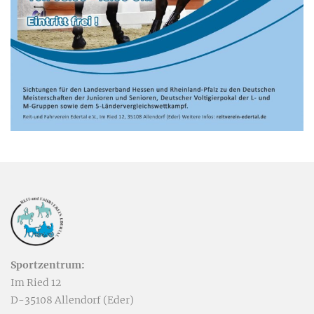
Sportzentrum:
Im Ried 12
D-35108 Allendorf (Eder)