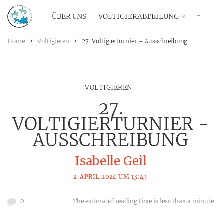
ÜBER UNS
VOLTIGIERABTEILUNG
···
Home
Voltigieren
27. Voltigierturnier – Ausschreibung
VOLTIGIEREN
27.
VOLTIGIERTURNIER -
AUSSCHREIBUNG
Isabelle Geil
2. APRIL 2024 UM 13:49
0
The estimated reading time is less than a minute