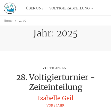
ÜBER UNS
VOLTIGIERABTEILUNG
···
Home
2025
Jahr:
2025
VOLTIGIEREN
28. Voltigierturnier -
Zeiteinteilung
Isabelle Geil
VOR 1 JAHR