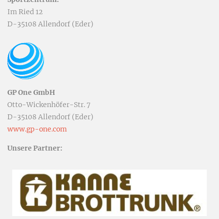
Im Ried 12
D-35108 Allendorf (Eder)
GP One GmbH
Otto-Wickenhöfer-Str. 7
D-35108 Allendorf (Eder)
www.gp-one.com
Unsere Partner: