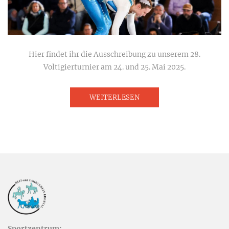
Hier findet ihr die Ausschreibung zu unserem 28.
Voltigierturnier am 24. und 25. Mai 2025.
WEITERLESEN
Sportzentrum: