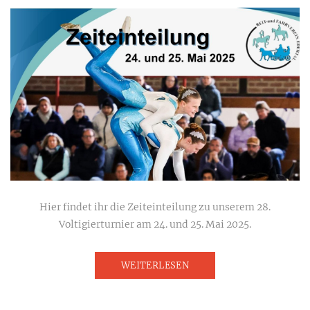
Hier findet ihr die Zeiteinteilung zu unserem 28.
Voltigierturnier am 24. und 25. Mai 2025.
WEITERLESEN